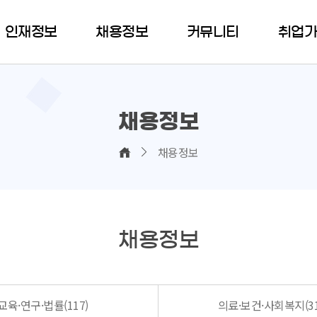
인재정보
채용정보
커뮤니티
취업
채용정보
채용정보
채용정보
교육·연구·법률(117)
의료·보건·사회복지(31