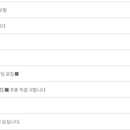
구함
니다
타임 모집■
)■ 주중 직원 구합니다
 모십니다.