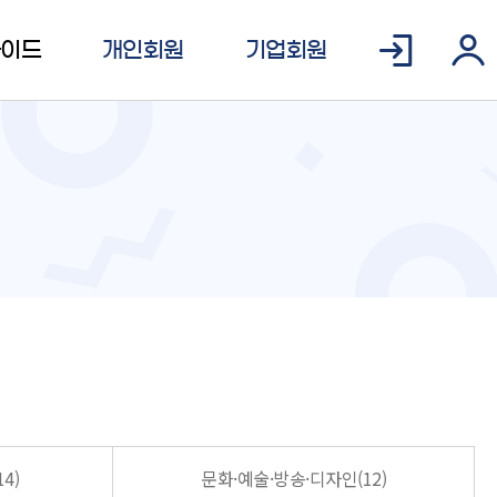
가이드
개인회원
기업회원
4)
문화·예술·방송·디자인(12)