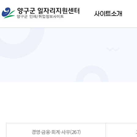
사이트소개
경영·금융·회계·사무(267)