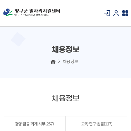
채용정보
채용정보
채용정보
경영·금융·회계·사무(267)
교육·연구·법률(117)