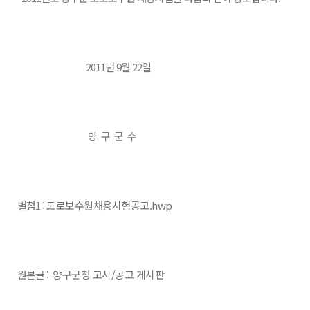
2011년 9월 22일
양 구 군 수
별첨1 :
도로보수원채용시험공고.hwp
원본글 :
양구군청 고시/공고 게시판