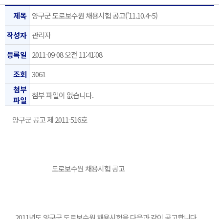
제목
양구군 도로보수원 채용시험 공고('11.10.4~5)
작성자
관리자
등록일
2011-09-08 오전 11:41:08
조회
3061
첨부
첨부 파일이 없습니다.
파일
양구군 공고 제 2011-516호
도로보수원 채용시험 공고
2011년도 양구군 도로보수원 채용시험을 다음과 같이 공고합니다.