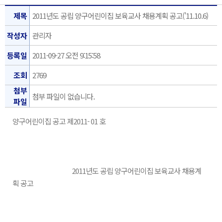
제목
2011년도 공립 양구어린이집 보육교사 채용계획 공고('11.10.6)
작성자
관리자
등록일
2011-09-27 오전 9:15:58
조회
2769
첨부
첨부 파일이 없습니다.
파일
양구어린이집 공고 제2011- 01 호
2011년도 공립 양구어린이집 보육교사 채용계
획 공고