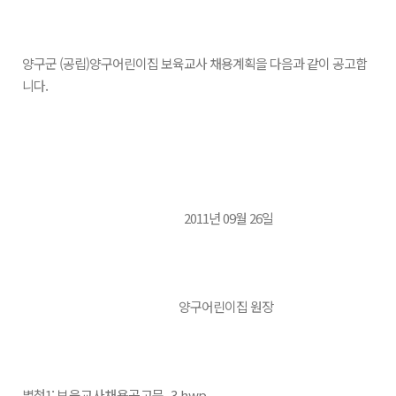
양구군 (공립)양구어린이집 보육교사 채용계획을 다음과 같이 공고합
니다.
2011년 09월 26일
양구어린이집 원장
별첨1:
보육교사채용공고문_3.hwp