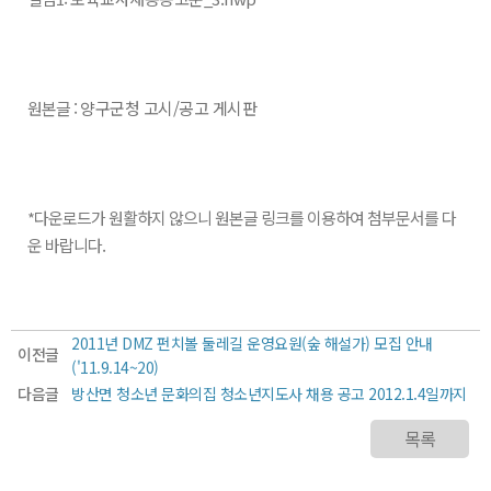
원본글 :
양구군청 고시/공고 게시판
*다운로드가 원활하지 않으니 원본글 링크를 이용하여 첨부문서를 다
운 바랍니다.
2011년 DMZ 펀치볼 둘레길 운영요원(숲 해설가) 모집 안내
이전글
('11.9.14~20)
다음글
방산면 청소년 문화의집 청소년지도사 채용 공고 2012.1.4일까지
목록