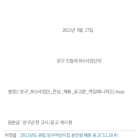
2011년 9월 27일
양구 민들레 RIS사업단장
별첨1:
양구_RIS사업단_전담_채용_공고문_책임매니저[1].hwp
원본글 :
양구군청 고시/공고 게시판
이전글
2011년도 공립 양구어린이집 운전원 채용 공고('11.10.4)