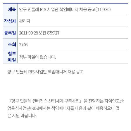
제목
양구 민들레 RIS 사업단 책임매니저 채용 공고('11.9.30)
작성자
관리자
등록일
2011-09-28 오전 8:59:27
조회
2746
첨부
첨부 파일이 없습니다.
파일
양구 민들레 RIS 사업단 책임매니저 채용 공고
『양구 민들레 컨버전스 산업체계 구축사업』을 전담하는 지역연고산
업육성사업단(RIS)에서는 책임매니저를 다음과 같이 채용하오니 많
은 지원 바랍니다.