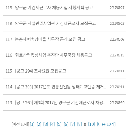
119
양구군 기간제근로자 채용시험 시행계획 공고
2017-07-27
118
양구군 시설관리사업관 기간제근로자 모집공고
2017-07-27
117
농촌체험휴양마을 사무장 공개 모집 공고
2017-06-07
116
향토산업육성사업 추진단 사무국장 채용공고
2017-05-15
115
[공고 294] 조사요원 모집공고
2017-04-11
114
[공고 303] 2017년도 민통선일원 생태계교란종 제거..
2017-04-11
113
[공고 260] 제3회 2017년 양구군 기간제근로자 채용..
2017-03-30
[이전 10개]
[1]
[2]
[3]
[4]
[5]
[6]
[7]
[8]
9
[10]
[다음 10개]