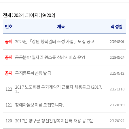
전체 : 202개, 페이지 :
[9/202]
번호
제목
작성일
공지
2025년「강원 행복일터 조성 사업」모집 공고
2025-09-01
공지
공공분야 일자리 원스톱 상담서비스 운영
2023-05-24
공지
구직등록확인증 발급
2023-05-12
2017 노도회관 무기계약직 근로자 채용공고 (2017.
122
2017-11-10
1..
121
장애아돌보미를 모집합니다.
2017-09-19
120
2017년 양구군 정신건강복지센터 채용 공고문
2017-08-22