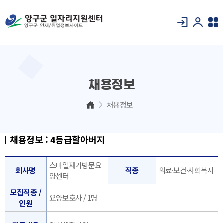
채용정보
채용정보
채용정보 : 4등급할아버지
스마일재가방문요
회사명
직종
의료·보건·사회복지
양센터
모집직종 /
요양보호사 / 1명
인원