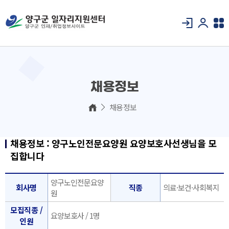
채용정보
채용정보
채용정보 : 양구노인전문요양원 요양보호사선생님을 모
집합니다
양구노인전문요양
회사명
직종
의료·보건·사회복지
원
모집직종 /
요양보호사 / 1명
인원