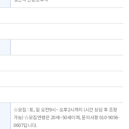
☆모집 : 토, 일 오전9시~ 오후2시까지 (시간 상담 후 조정
가능) ☆모집연령은 20세~50세이며, 문의사항 010-9056-
0607입니다.