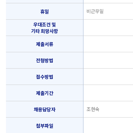
비근무일
휴일
우대조건 및
기타 희망사항
제출서류
전형방법
접수방법
제출기간
조현숙
채용담당자
첨부파일