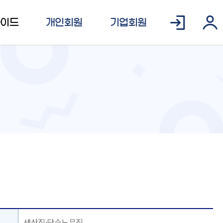
가이드
개인회원
기업회원
생산직·단순노무직