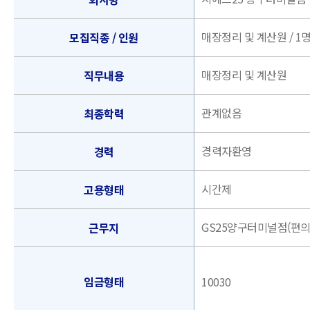
매장정리 및 계산원 / 1
모집직종 / 인원
매장정리 및 계산원
직무내용
관계없음
최종학력
경력자환영
경력
시간제
고용형태
GS25양구터미널점(편의
근무지
임금형태
10030