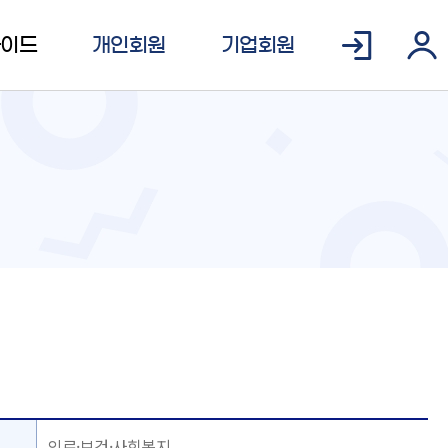
가이드
개인회원
기업회원
의료·보건·사회복지