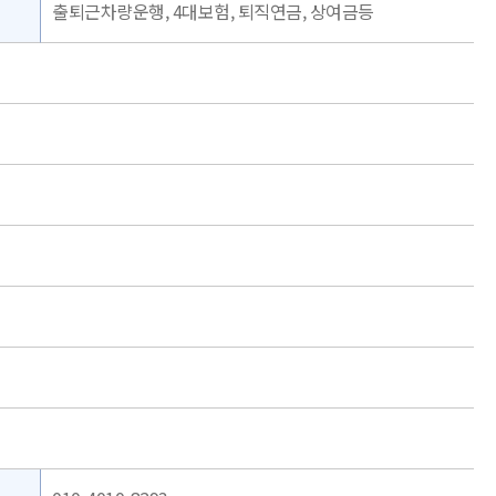
출퇴근차량운행, 4대보험, 퇴직연금, 상여금등