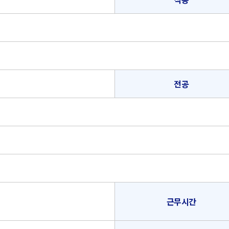
전공
근무시간