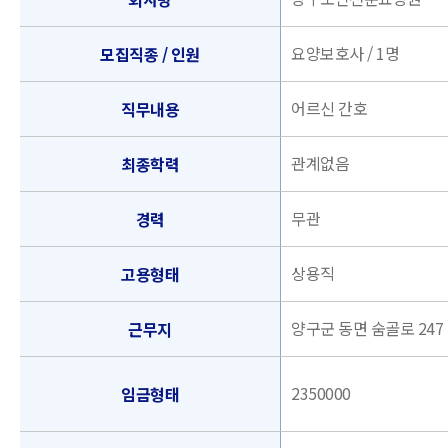
요양보호사 / 1명
모집직종 / 인원
어르신 간호
직무내용
관계없음
최종학력
무관
경력
상용직
고용형태
양구군 동면 숨골로 247
근무지
2350000
임금형태