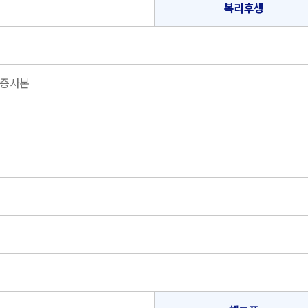
복리후생
격증사본