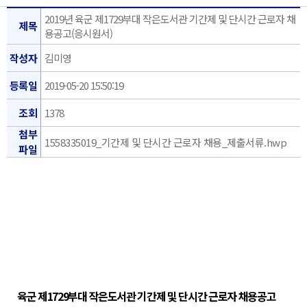
2019년 육군 제1729부대 작은도서관 기간제 및 단시간 근로자 채
제목
용공고(응시원서)
작성자
김미영
등록일
2019-05-20 15:50:19
조회
1378
첨부
1558335019_기간제 및 단시간 근로자 채용_제출서류.hwp
파일
육군 제
1729
부대 작은도서관 기간제 및 단시간 근로자 채용공고