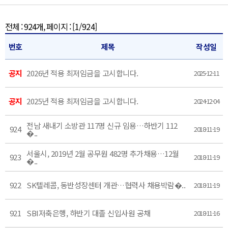
전체 : 924개, 페이지 :
[1/924]
번호
제목
작성일
공지
2026년 적용 최저임금을 고시합니다.
2025-12-11
공지
2025년 적용 최저임금을 고시합니다.
2024-12-04
전남 새내기 소방관 117명 신규 임용…하반기 112
924
2018-11-19
�..
서울시, 2019년 2월 공무원 482명 추가채용…12월
923
2018-11-19
�..
922
SK텔레콤, 동반성장센터 개관…협력사 채용박람�..
2018-11-19
921
SBI저축은행, 하반기 대졸 신입사원 공채
2018-11-16