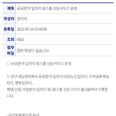
제목
공공분야 일자리 원스톱 상담서비스 운영
작성자
관리자
등록일
2023-05-24 10:44:38
조회
6583
첨부
첨부 파일이 없습니다.
파일
○ 공공분야 일자리 원스톱 상담서비스 운영
ㅁ 양구내일센터에서 공공분야 일자리사업(노인일자리, 지역공동체일
자리, 행복일자리,
생태/산림 사업분야 일자리 등) 원스톱 상담 서비스를 6월부터 시행합
니다.
- 구직등록확인증 발급