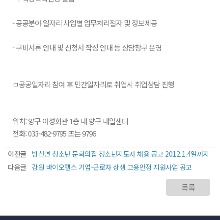
- 공공분야 일자리 사업별 업무처리절자 및 정보제공
- 구비서류 안내 및 신청서 작성 안내 등 상담창구 운영
ㅁ공공일자리 참여 후 민간일자리로 취업시 취업상담 진행
위치: 양구 여성회관 1층 내 양구 내일센터
전화: 033-482-9795 또는 9796
이전글
방산면 청소년 문화의집 청소년지도사 채용 공고 2012.1.4일까지
다음글
강원 바이오헬스 기업-근로자 상생 고용안정 지원사업 공고
목록