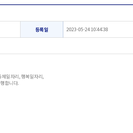
2023-05-24 10:44:38
등록일
체일자리, 행복일자리,
시행합니다.