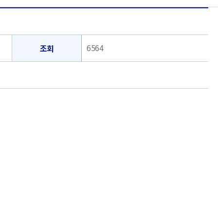
6564
조회