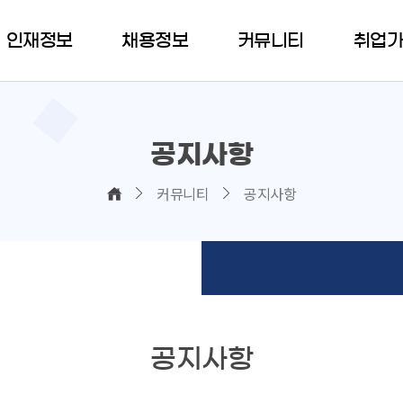
인재정보
채용정보
커뮤니티
취업
공지사항
커뮤니티
공지사항
공지사항