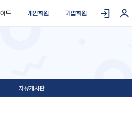
가이드
개인회원
기업회원
자유게시판